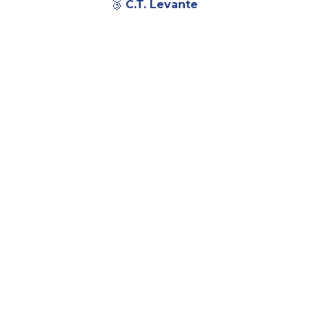
🥉 C.T. Levante