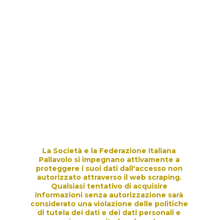
1 raduno Selezione 
Territoriale 
9 Novembre 2025 - Toirano
La Società e la Federazione Italiana 
Pallavolo si impegnano attivamente a 
proteggere i suoi dati dall'accesso non 
autorizzato attraverso il web scraping. 
Qualsiasi tentativo di acquisire 
informazioni senza autorizzazione sarà 
considerato una violazione delle politiche 
di tutela dei dati e dei dati personali e 