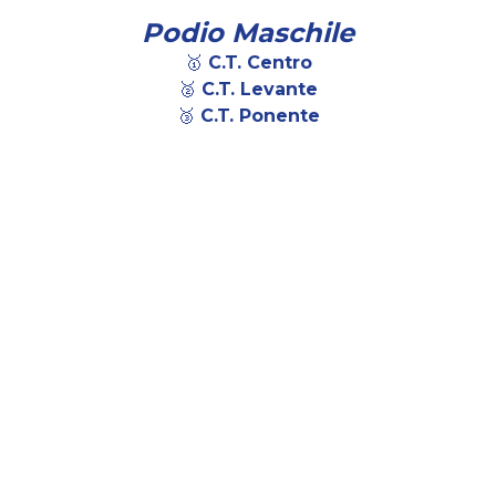
Podio Maschile
🥇 C.T. Centro
🥈 C.T. Levante
🥉 
C.T. Ponente