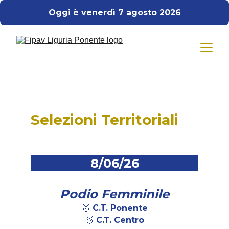
Oggi è venerdì 7 agosto 2026
Selezioni Territoriali
8/06/26
Podio Femminile
🥇 
C.T. Ponente
🥈 C.T. Centro