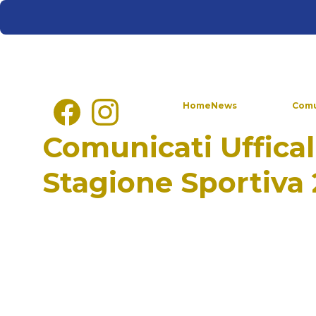
Home
News
Comunicati
Comu
Comunicati Ufficali
Stagione Sportiva
Comunicato n