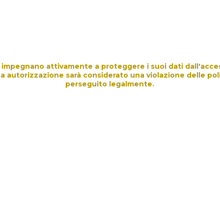
si impegnano attivamente a proteggere i suoi dati dall'acce
a autorizzazione sarà considerato una violazione delle politi
perseguito legalmente.