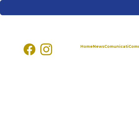
Home
News
Comunicati
Comu