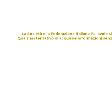
Scarica il file
La Società e la Federazione Italiana Pallavolo 
Qualsiasi tentativo di acquisire informazioni senz